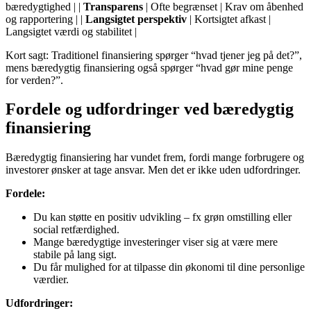
bæredygtighed | |
Transparens
| Ofte begrænset | Krav om åbenhed
og rapportering | |
Langsigtet perspektiv
| Kortsigtet afkast |
Langsigtet værdi og stabilitet |
Kort sagt: Traditionel finansiering spørger “hvad tjener jeg på det?”,
mens bæredygtig finansiering også spørger “hvad gør mine penge
for verden?”.
Fordele og udfordringer ved bæredygtig
finansiering
Bæredygtig finansiering har vundet frem, fordi mange forbrugere og
investorer ønsker at tage ansvar. Men det er ikke uden udfordringer.
Fordele:
Du kan støtte en positiv udvikling – fx grøn omstilling eller
social retfærdighed.
Mange bæredygtige investeringer viser sig at være mere
stabile på lang sigt.
Du får mulighed for at tilpasse din økonomi til dine personlige
værdier.
Udfordringer: