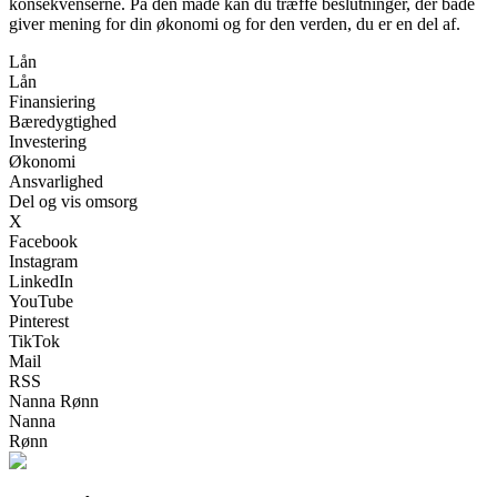
konsekvenserne. På den måde kan du træffe beslutninger, der både
giver mening for din økonomi og for den verden, du er en del af.
Lån
Lån
Finansiering
Bæredygtighed
Investering
Økonomi
Ansvarlighed
Del og vis omsorg
X
Facebook
Instagram
LinkedIn
YouTube
Pinterest
TikTok
Mail
RSS
Nanna Rønn
Nanna
Rønn