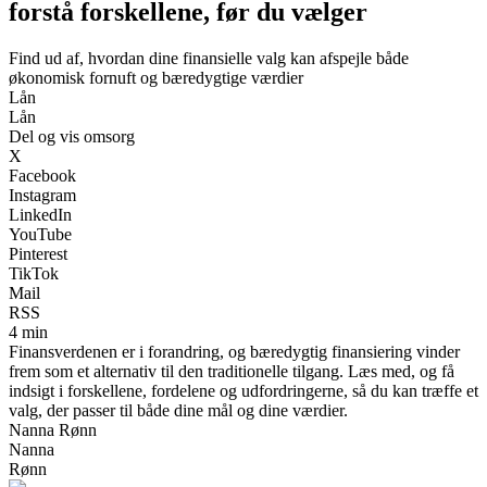
forstå forskellene, før du vælger
Find ud af, hvordan dine finansielle valg kan afspejle både
økonomisk fornuft og bæredygtige værdier
Lån
Lån
Del og vis omsorg
X
Facebook
Instagram
LinkedIn
YouTube
Pinterest
TikTok
Mail
RSS
4 min
Finansverdenen er i forandring, og bæredygtig finansiering vinder
frem som et alternativ til den traditionelle tilgang. Læs med, og få
indsigt i forskellene, fordelene og udfordringerne, så du kan træffe et
valg, der passer til både dine mål og dine værdier.
Nanna Rønn
Nanna
Rønn