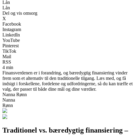
Lån
Lån
Del og vis omsorg
X
Facebook
Instagram
LinkedIn
YouTube
Pinterest
TikTok
Mail
RSS
4 min
Finansverdenen er i forandring, og bæredygtig finansiering vinder
frem som et alternativ til den traditionelle tilgang. Læs med, og få
indsigt i forskellene, fordelene og udfordringerne, så du kan træffe et
valg, der passer til både dine mål og dine værdier.
Nanna Rønn
Nanna
Rønn
Traditionel vs. bæredygtig finansiering –