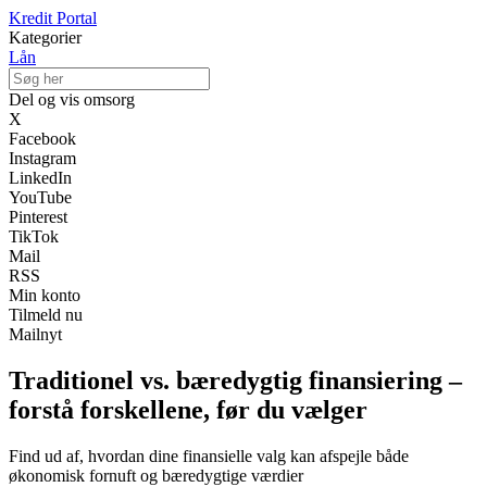
Kredit Portal
Kategorier
Lån
Del og vis omsorg
X
Facebook
Instagram
LinkedIn
YouTube
Pinterest
TikTok
Mail
RSS
Min konto
Tilmeld nu
Mailnyt
Traditionel vs. bæredygtig finansiering –
forstå forskellene, før du vælger
Find ud af, hvordan dine finansielle valg kan afspejle både
økonomisk fornuft og bæredygtige værdier