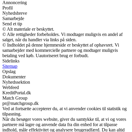
Annoncering
Profil
Nyhedsbreve
Samarbejde
Send et tip
© Alt materiale er beskyttet.
© Alle rettigheder forbeholdes. Vi modtager muligvis en andel af
salget, når du handler via links på siden.
© Indholdet på denne hjemmeside er beskyttet af ophavsret. Vi
samarbejder med kommercielle partnere og modtager muligvis
betaling ved køb. Uautoriseret brug er forbudt.
Sidelinks
Sitemap
Opslag
Dokumenter
Nyhedssektion
Webfeed
KreditPortal.dk
Match Group
pr@matchgroup.dk
Ved at fortsætte accepterer du, at vi anvender cookies til statistik og
tilpasning.
Når du besøger vores website, giver du samtykke til, at vi og vores
partnere må lagre og anvende data fra din enhed for at tilpasse
indhold, måle effektivitet og analysere brugeradfærd. Du kan altid