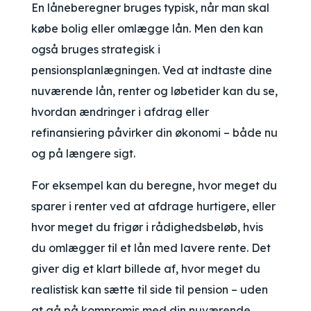
En låneberegner bruges typisk, når man skal
købe bolig eller omlægge lån. Men den kan
også bruges strategisk i
pensionsplanlægningen. Ved at indtaste dine
nuværende lån, renter og løbetider kan du se,
hvordan ændringer i afdrag eller
refinansiering påvirker din økonomi – både nu
og på længere sigt.
For eksempel kan du beregne, hvor meget du
sparer i renter ved at afdrage hurtigere, eller
hvor meget du frigør i rådighedsbeløb, hvis
du omlægger til et lån med lavere rente. Det
giver dig et klart billede af, hvor meget du
realistisk kan sætte til side til pension – uden
at gå på kompromis med din nuværende