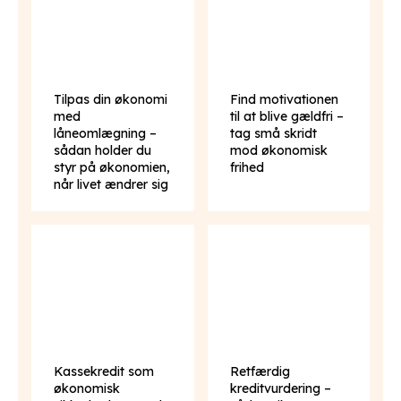
Tilpas din økonomi
Find motivationen
med
til at blive gældfri –
låneomlægning –
tag små skridt
sådan holder du
mod økonomisk
styr på økonomien,
frihed
når livet ændrer sig
Kassekredit som
Retfærdig
økonomisk
kreditvurdering –