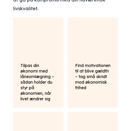
livskvalitet.
Tilpas din
Find motivationen
økonomi med
til at blive gældfri
låneomlægning –
– tag små skridt
sådan holder du
mod økonomisk
styr på
frihed
økonomien, når
livet ændrer sig