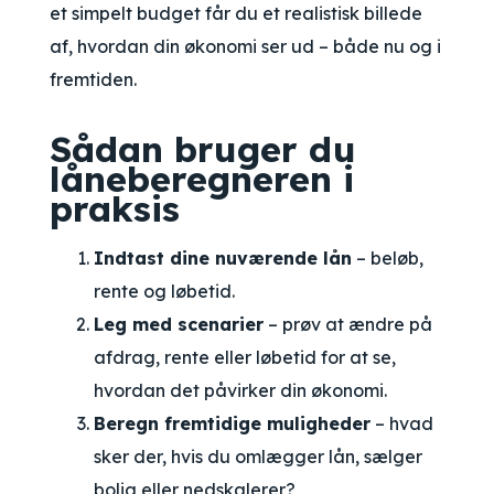
et simpelt budget får du et realistisk billede
af, hvordan din økonomi ser ud – både nu og i
fremtiden.
Sådan bruger du
låneberegneren i
praksis
Indtast dine nuværende lån
– beløb,
rente og løbetid.
Leg med scenarier
– prøv at ændre på
afdrag, rente eller løbetid for at se,
hvordan det påvirker din økonomi.
Beregn fremtidige muligheder
– hvad
sker der, hvis du omlægger lån, sælger
bolig eller nedskalerer?