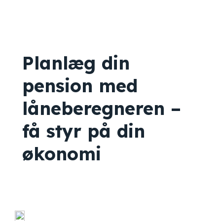
Planlæg din
pension med
låneberegneren –
få styr på din
økonomi