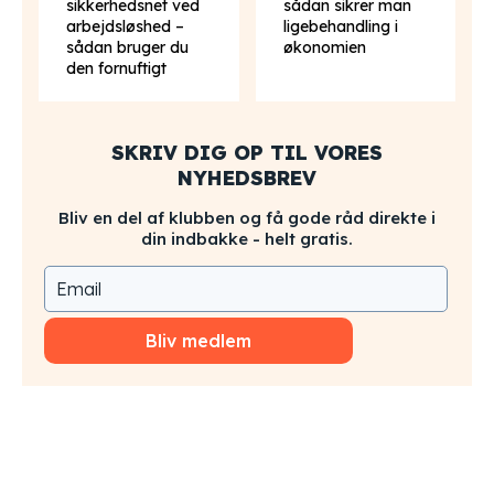
sikkerhedsnet ved
sådan sikrer man
arbejdsløshed –
ligebehandling i
sådan bruger du
økonomien
den fornuftigt
SKRIV DIG OP TIL VORES
NYHEDSBREV
Bliv en del af klubben og få gode råd direkte i
din indbakke - helt gratis.
Bliv medlem