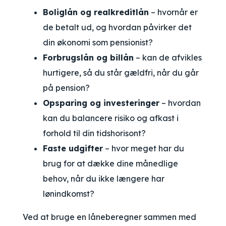
Boliglån og realkreditlån
– hvornår er
de betalt ud, og hvordan påvirker det
din økonomi som pensionist?
Forbrugslån og billån
– kan de afvikles
hurtigere, så du står gældfri, når du går
på pension?
Opsparing og investeringer
– hvordan
kan du balancere risiko og afkast i
forhold til din tidshorisont?
Faste udgifter
– hvor meget har du
brug for at dække dine månedlige
behov, når du ikke længere har
lønindkomst?
Ved at bruge en låneberegner sammen med