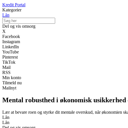
Kredit Portal
Kategorier
Lån
Del og vis omsorg
X
Facebook
Instagram
LinkedIn
YouTube
Pinterest
TikTok
Mail
RSS
Min konto
Tilmeld nu
Mailnyt
Mental robusthed i økonomisk usikkerhed 
Lær at bevare roen og styrke dit mentale overskud, når økonomien sk
Lån
Lån
Del og vis omsorg