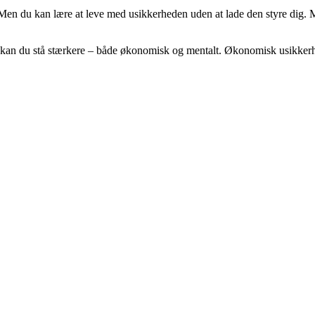
 Men du kan lære at leve med usikkerheden uden at lade den styre dig.
an du stå stærkere – både økonomisk og mentalt. Økonomisk usikkerhed 