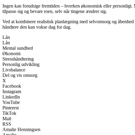
Ingen kan forudsige fremtiden – hverken økonomisk eller personligt.
tilpasse sig og bevare roen, selv når tingene ændrer sig.
Ved at kombinere realistisk planlægning med selvomsorg og åbenhed k
håndtere den kan vokse dag for dag.
Lån
Lån
Mental sundhed
Økonomi
Stresshåndtering
Personlig udvikling
Livsbalance
Del og vis omsorg
X
Facebook
Instagram
LinkedIn
YouTube
Pinterest
TikTok
Mail
RSS
Amalie Henningsen
Amalie