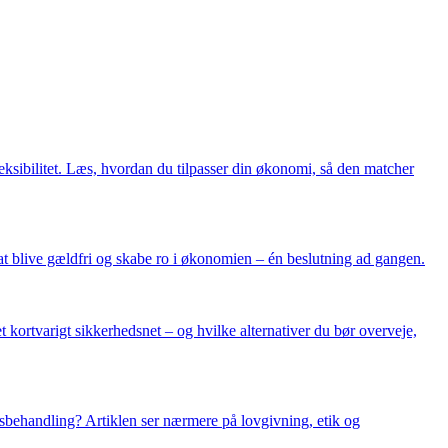
eksibilitet. Læs, hvordan du tilpasser din økonomi, så den matcher
t blive gældfri og skabe ro i økonomien – én beslutning ad gangen.
 kortvarigt sikkerhedsnet – og hvilke alternativer du bør overveje,
lsbehandling? Artiklen ser nærmere på lovgivning, etik og