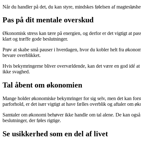
Når du handler på det, du kan styre, mindskes følelsen af magtesløshe
Pas på dit mentale overskud
Økonomisk stress kan tære på energien, og derfor er det vigtigt at pa
klart og træffe gode beslutninger.
Prøv at skabe små pauser i hverdagen, hvor du kobler helt fra økonomi
bevare overblikket.
Hvis bekymringerne bliver overvældende, kan det være en god idé at ta
ikke svaghed.
Tal åbent om økonomien
Mange holder økonomiske bekymringer for sig selv, men det kan forstærk
parforhold, er det især vigtigt at have fælles overblik og aftaler om ø
Samtaler om økonomi behøver ikke handle om tal alene. De kan også hand
beslutninger, der føles rigtige.
Se usikkerhed som en del af livet