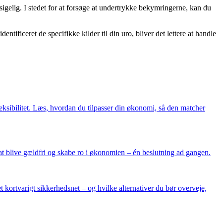
dsigelig. I stedet for at forsøge at undertrykke bekymringerne, kan du
ntificeret de specifikke kilder til din uro, bliver det lettere at handle
eksibilitet. Læs, hvordan du tilpasser din økonomi, så den matcher
t blive gældfri og skabe ro i økonomien – én beslutning ad gangen.
 kortvarigt sikkerhedsnet – og hvilke alternativer du bør overveje,