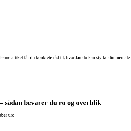
ne artikel får du konkrete råd til, hvordan du kan styrke din mentale 
– sådan bevarer du ro og overblik
aber uro