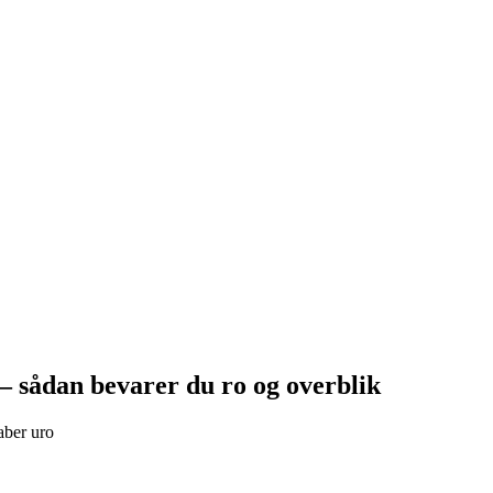
– sådan bevarer du ro og overblik
aber uro