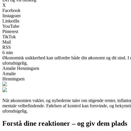
X
Facebook
Instagram
LinkedIn
YouTube
Pinterest
TikTok
Mail
RSS
6 min
Økonomisk usikkerhed kan udfordre både din økonomi og dit sind. I den
uforudsigelig.
Amalie Henningsen
Amalie
Henningsen
Når økonomien vakler, og nyhederne taler om stigende renter, inflat
mentale velbefindende. Følelsen af kontrol kan forsvinde, og bekymri
uforudsigelig.
Forstå dine reaktioner – og giv dem plads