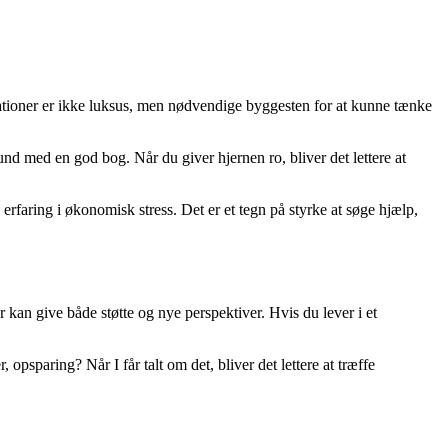
elationer er ikke luksus, men nødvendige byggesten for at kunne tænke
nd med en god bog. Når du giver hjernen ro, bliver det lettere at
faring i økonomisk stress. Det er et tegn på styrke at søge hjælp,
 kan give både støtte og nye perspektiver. Hvis du lever i et
sparing? Når I får talt om det, bliver det lettere at træffe