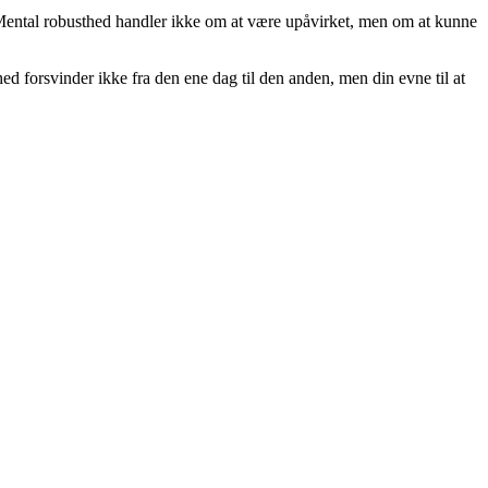
 Mental robusthed handler ikke om at være upåvirket, men om at kunne
forsvinder ikke fra den ene dag til den anden, men din evne til at