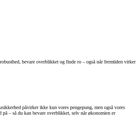
robusthed, bevare overblikket og finde ro – også når fremtiden virker
k usikkerhed påvirker ikke kun vores pengepung, men også vores
d på – så du kan bevare overblikket, selv når økonomien er