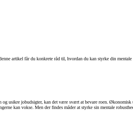
ne artikel får du konkrete råd til, hvordan du kan styrke din mentale 
ion og usikre jobudsigter, kan det være svært at bevare roen. Økonomis
ngerne kan vokse. Men der findes måder at styrke sin mentale robusthe