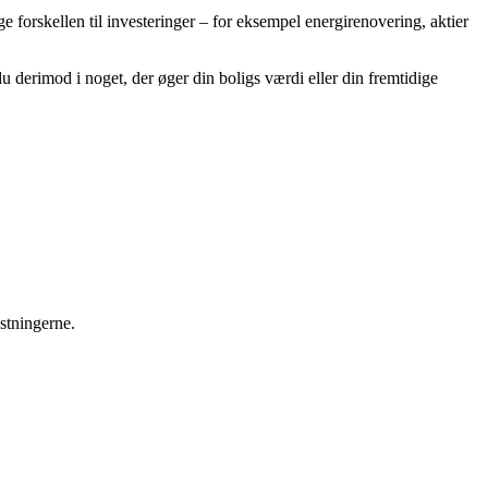
e forskellen til investeringer – for eksempel energirenovering, aktier
u derimod i noget, der øger din boligs værdi eller din fremtidige
stningerne.