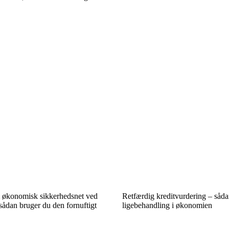
 økonomisk sikkerhedsnet ved
Retfærdig kreditvurdering – såda
sådan bruger du den fornuftigt
ligebehandling i økonomien