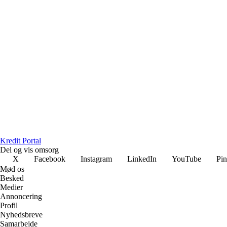
Kredit Portal
Del og vis omsorg
X
Facebook
Instagram
LinkedIn
YouTube
Pin
Mød os
Besked
Medier
Annoncering
Profil
Nyhedsbreve
Samarbejde