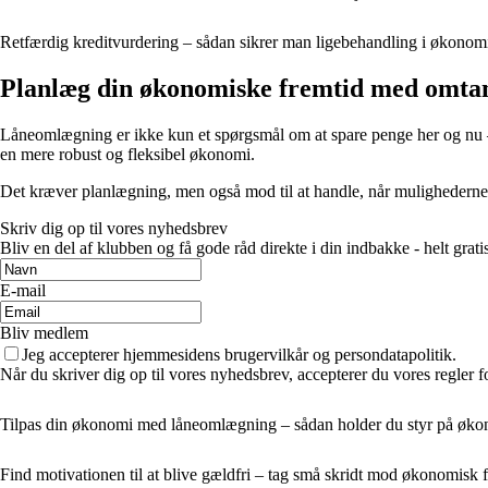
Retfærdig kreditvurdering – sådan sikrer man ligebehandling i økonom
Planlæg din økonomiske fremtid med omta
Låneomlægning er ikke kun et spørgsmål om at spare penge her og nu – d
en mere robust og fleksibel økonomi.
Det kræver planlægning, men også mod til at handle, når mulighederne 
Skriv dig op til vores nyhedsbrev
Bliv en del af klubben og få gode råd direkte i din indbakke - helt gratis
E-mail
Bliv medlem
Jeg accepterer hjemmesidens brugervilkår og persondatapolitik.
Når du skriver dig op til vores nyhedsbrev, accepterer du vores regler 
Tilpas din økonomi med låneomlægning – sådan holder du styr på økon
Find motivationen til at blive gældfri – tag små skridt mod økonomisk 