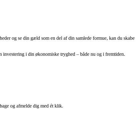
elheder og se din gæld som en del af din samlede formue, kan du skabe
 investering i din økonomiske tryghed – både nu og i fremtiden.
lbage og afmelde dig med ét klik.