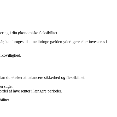
ing i din økonomiske fleksibilitet.
når, kan bruges til at nedbringe gælden yderligere eller investeres i
ikovillighed.
an du ønsker at balancere sikkerhed og fleksibilitet.
n stiger.
rdel af lave renter i længere perioder.
ilitet.