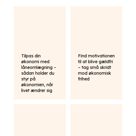
Tilpas din
Find motivationen
økonomi med
til at blive gældfri
låneomlægning –
– tag små skridt
sådan holder du
mod økonomisk
styr på
frihed
økonomien, når
livet ændrer sig