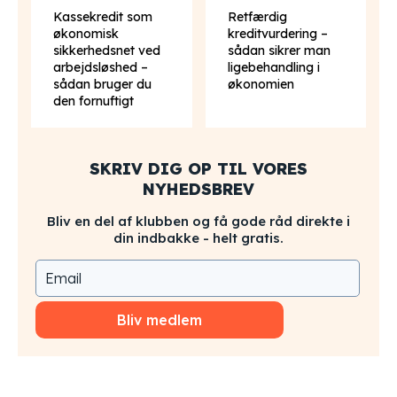
Kassekredit som
Retfærdig
økonomisk
kreditvurdering –
sikkerhedsnet ved
sådan sikrer man
arbejdsløshed –
ligebehandling i
sådan bruger du
økonomien
den fornuftigt
SKRIV DIG OP TIL VORES
NYHEDSBREV
Bliv en del af klubben og få gode råd direkte i
din indbakke - helt gratis.
Bliv medlem