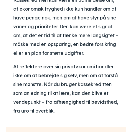
Kassekreditten kan være en påmindelse om,
at økonomisk tryghed ikke kun handler om at
have penge nok, men om at have styr på sine
vaner og prioriteter. Den kan være et signal
om, at det er tid til at tænke mere langsigtet –
måske med en opsparing, en bedre forsikring
eller en plan for større udgifter.
At reflektere over sin privatøkonomi handler
ikke om at bebrejde sig selv, men om at forstå
sine mønstre. Når du bruger kassekreditten
som anledning til at lære, kan den blive et
vendepunkt – fra afhængighed til bevidsthed,
fra uro til overblik.