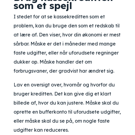
som et spejl
I stedet for at se kassekreditten som et
problem, kan du bruge den som et redskab til
at lære af. Den viser, hvor din økonomi er mest
sårbar. Måske er det i måneder med mange
faste udgifter, eller når uforudsete regninger
dukker op. Måske handler det om
forbrugsvaner, der gradvist har ændret sig.
Lav en oversigt over, hvornår og hvorfor du
bruger kreditten. Det kan give dig et klart
billede af, hvor du kan justere. Måske skal du
oprette en bufferkonto til uforudsete udgifter,
eller måske skal du se på, om nogle faste
udgifter kan reduceres.