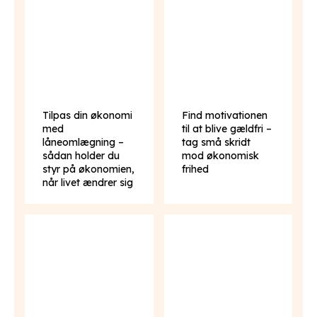
Tilpas din økonomi
Find motivationen
med
til at blive gældfri –
låneomlægning –
tag små skridt
sådan holder du
mod økonomisk
styr på økonomien,
frihed
når livet ændrer sig