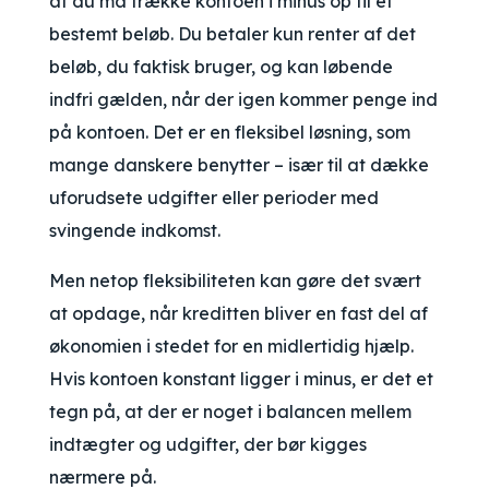
at du må trække kontoen i minus op til et
bestemt beløb. Du betaler kun renter af det
beløb, du faktisk bruger, og kan løbende
indfri gælden, når der igen kommer penge ind
på kontoen. Det er en fleksibel løsning, som
mange danskere benytter – især til at dække
uforudsete udgifter eller perioder med
svingende indkomst.
Men netop fleksibiliteten kan gøre det svært
at opdage, når kreditten bliver en fast del af
økonomien i stedet for en midlertidig hjælp.
Hvis kontoen konstant ligger i minus, er det et
tegn på, at der er noget i balancen mellem
indtægter og udgifter, der bør kigges
nærmere på.