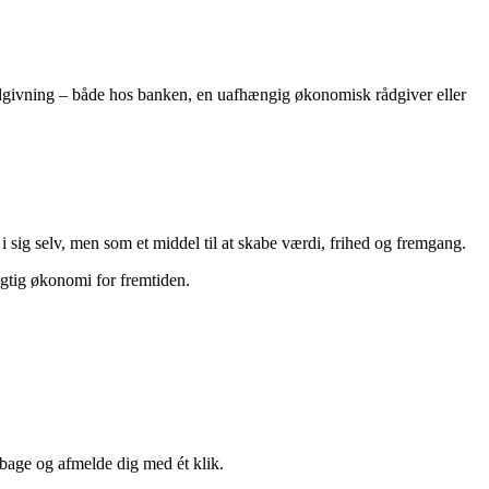
 rådgivning – både hos banken, en uafhængig økonomisk rådgiver eller
 sig selv, men som et middel til at skabe værdi, frihed og fremgang.
gtig økonomi for fremtiden.
lbage og afmelde dig med ét klik.