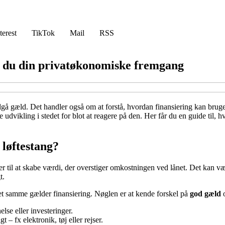
terest
TikTok
Mail
RSS
er du din privatøkonomiske fremgang
gå gæld. Det handler også om at forstå, hvordan finansiering kan bruge
 udvikling i stedet for blot at reagere på den. Her får du en guide til, h
 løftestang?
 til at skabe værdi, der overstiger omkostningen ved lånet. Det kan være 
t.
et samme gælder finansiering. Nøglen er at kende forskel på
god gæld
else eller investeringer.
 – fx elektronik, tøj eller rejser.