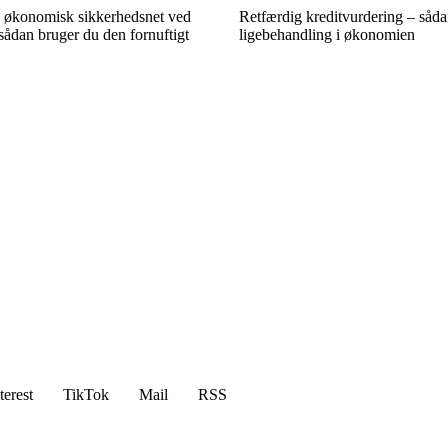
 økonomisk sikkerhedsnet ved
Retfærdig kreditvurdering – såda
sådan bruger du den fornuftigt
ligebehandling i økonomien
terest
TikTok
Mail
RSS