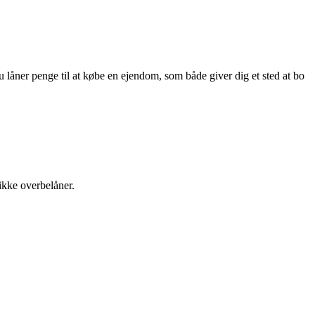
Du låner penge til at købe en ejendom, som både giver dig et sted at bo
ikke overbelåner.