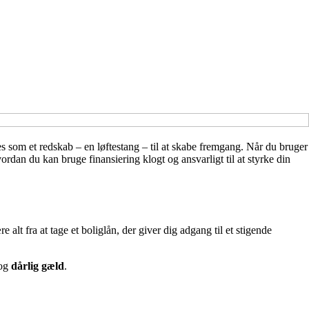
s som et redskab – en løftestang – til at skabe fremgang. Når du bruger
vordan du kan bruge finansiering klogt og ansvarligt til at styrke din
alt fra at tage et boliglån, der giver dig adgang til et stigende
og
dårlig gæld
.