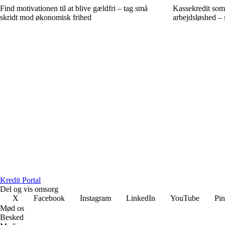
Find motivationen til at blive gældfri – tag små
Kassekredit som
skridt mod økonomisk frihed
arbejdsløshed – 
Kredit Portal
Del og vis omsorg
X
Facebook
Instagram
LinkedIn
YouTube
Pin
Mød os
Besked