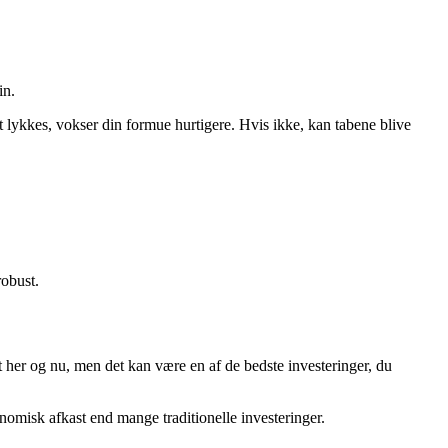
in.
et lykkes, vokser din formue hurtigere. Hvis ikke, kan tabene blive
robust.
ft her og nu, men det kan være en af de bedste investeringer, du
nomisk afkast end mange traditionelle investeringer.