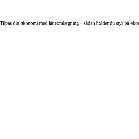
Tilpas din økonomi med låneomlægning – sådan holder du styr på økon